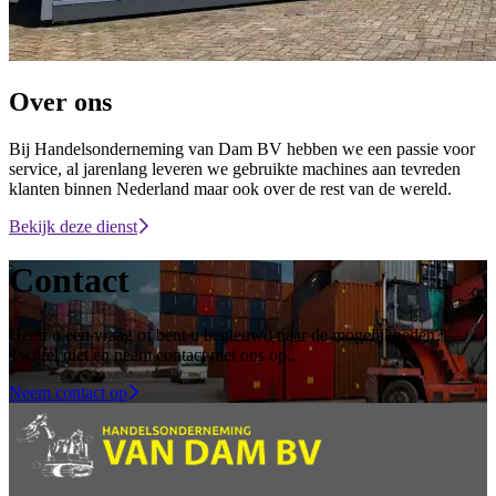
Over ons
Bij Handelsonderneming van Dam BV hebben we een passie voor
service, al jarenlang leveren we gebruikte machines aan tevreden
klanten binnen Nederland maar ook over de rest van de wereld.
Bekijk deze dienst
Contact
Heeft u een vraag of bent u benieuwd naar de mogelijkheden?
Twijfel niet en neem contact met ons op.
.
Neem contact op