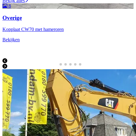
Bekijk alles
8
Overige
Kopplaat CW70 met hameroren
Bekijken